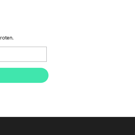
roten.